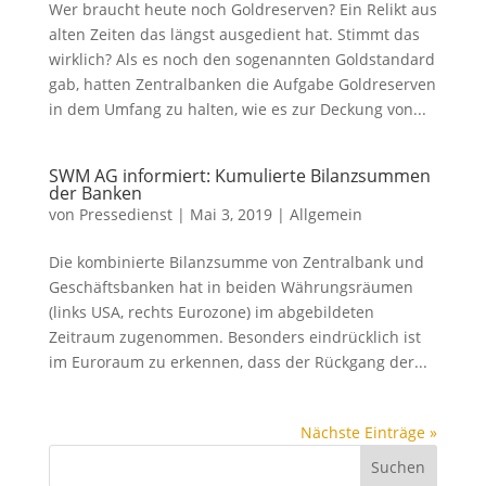
Wer braucht heute noch Goldreserven? Ein Relikt aus
alten Zeiten das längst ausgedient hat. Stimmt das
wirklich? Als es noch den sogenannten Goldstandard
gab, hatten Zentralbanken die Aufgabe Goldreserven
in dem Umfang zu halten, wie es zur Deckung von...
SWM AG informiert: Kumulierte Bilanzsummen
der Banken
von
Pressedienst
|
Mai 3, 2019
|
Allgemein
Die kombinierte Bilanzsumme von Zentralbank und
Geschäftsbanken hat in beiden Währungsräumen
(links USA, rechts Eurozone) im abgebildeten
Zeitraum zugenommen. Besonders eindrücklich ist
im Euroraum zu erkennen, dass der Rückgang der...
Nächste Einträge »