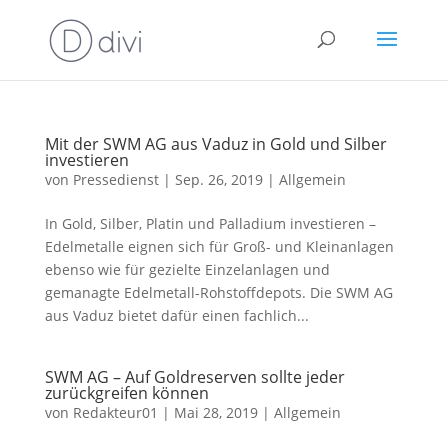
Mit der SWM AG aus Vaduz in Gold und Silber
investieren
von
Pressedienst
|
Sep. 26, 2019
|
Allgemein
In Gold, Silber, Platin und Palladium investieren –
Edelmetalle eignen sich für Groß- und Kleinanlagen
ebenso wie für gezielte Einzelanlagen und
gemanagte Edelmetall-Rohstoffdepots. Die SWM AG
aus Vaduz bietet dafür einen fachlich...
SWM AG – Auf Goldreserven sollte jeder
zurückgreifen können
von
Redakteur01
|
Mai 28, 2019
|
Allgemein