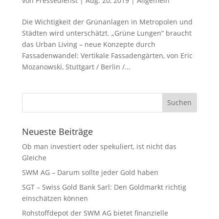
von
Pressedienst
|
Aug. 20, 2019
|
Allgemein
Die Wichtigkeit der Grünanlagen in Metropolen und
Städten wird unterschätzt. „Grüne Lungen“ braucht
das Urban Living – neue Konzepte durch
Fassadenwandel: Vertikale Fassadengärten, von Eric
Mozanowski, Stuttgart / Berlin /...
Neueste Beiträge
Ob man investiert oder spekuliert, ist nicht das
Gleiche
SWM AG – Darum sollte jeder Gold haben
SGT – Swiss Gold Bank Sarl: Den Goldmarkt richtig
einschätzen können
Rohstoffdepot der SWM AG bietet finanzielle