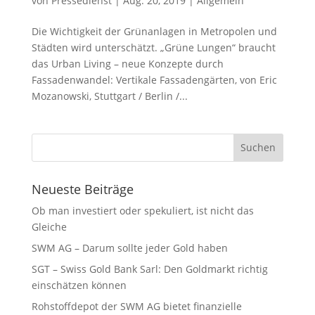
von
Pressedienst
|
Aug. 20, 2019
|
Allgemein
Die Wichtigkeit der Grünanlagen in Metropolen und
Städten wird unterschätzt. „Grüne Lungen“ braucht
das Urban Living – neue Konzepte durch
Fassadenwandel: Vertikale Fassadengärten, von Eric
Mozanowski, Stuttgart / Berlin /...
Neueste Beiträge
Ob man investiert oder spekuliert, ist nicht das
Gleiche
SWM AG – Darum sollte jeder Gold haben
SGT – Swiss Gold Bank Sarl: Den Goldmarkt richtig
einschätzen können
Rohstoffdepot der SWM AG bietet finanzielle